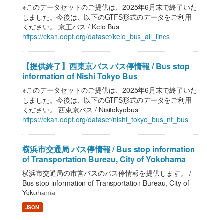
※このデータセットのご提供は、2025年6月末で終了いた
しました。今後は、以下のGTFS形式のデータをご利用
ください。 京王バス / Keio Bus
https://ckan.odpt.org/dataset/keio_bus_all_lines
【提供終了】西東京バス バス停情報 / Bus stop
information of Nishi Tokyo Bus
※このデータセットのご提供は、2025年6月末で終了いた
しました。今後は、以下のGTFS形式のデータをご利用
ください。 西東京バス / Nisitokyobus
https://ckan.odpt.org/dataset/nishi_tokyo_bus_nt_bus
横浜市交通局 バス停情報 / Bus stop information
of Transportation Bureau, City of Yokohama
横浜市交通局の市営バスのバス停情報を提供します。 /
Bus stop information of Transportation Bureau, City of
Yokohama
JSON