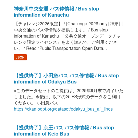
神奈川中央交通 バス停情報 / Bus stop
information of Kanachu
【チャレンジ2026限定】 / [Challenge 2026 only] 神奈川
中央交通のバス停情報を提供します。 / Bus stop
information of Kanachu 「公共交通オープンデータチャ
レンジ限定ライセンス」をよく読んで、ご利用くださ
い。 / Read "Public Transportation Open Data...
JSON
【提供終了】小田急バス バス停情報 / Bus stop
information of Odakyu Bus
※このデータセットのご提供は、2025年9月末で終了いた
しました。今後は、以下のGTFS形式のデータをご利用
ください。 小田急バス
https://ckan.odpt.org/dataset/odakyu_bus_aii_lines
【提供終了】京王バス バス停情報 / Bus stop
information of Keio Bus