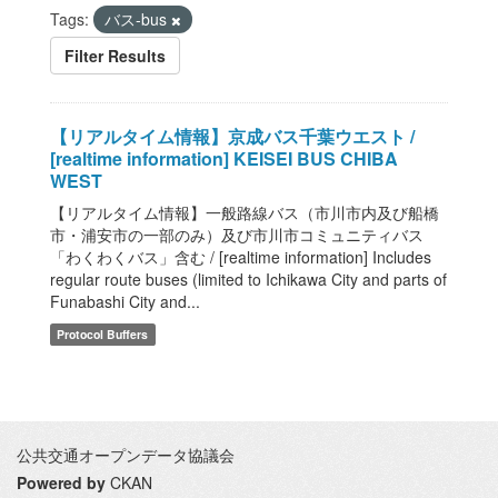
Tags:
バス-bus
Filter Results
【リアルタイム情報】京成バス千葉ウエスト /
[realtime information] KEISEI BUS CHIBA
WEST
【リアルタイム情報】一般路線バス（市川市内及び船橋
市・浦安市の一部のみ）及び市川市コミュニティバス
「わくわくバス」含む / [realtime information] Includes
regular route buses (limited to Ichikawa City and parts of
Funabashi City and...
Protocol Buffers
公共交通オープンデータ協議会
Powered by
CKAN