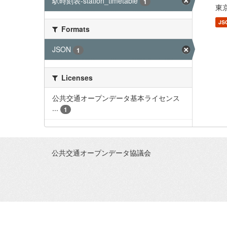
駅時刻表-station_timetable
1
東京
JS
Formats
JSON
1
Licenses
公共交通オープンデータ基本ライセンス
...
1
公共交通オープンデータ協議会