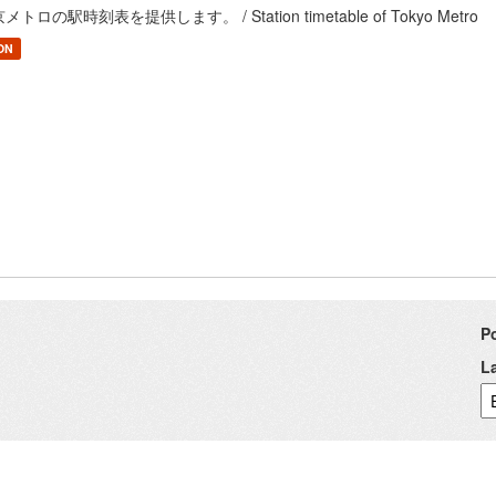
メトロの駅時刻表を提供します。 / Station timetable of Tokyo Metro
ON
P
L