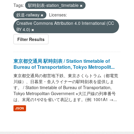
Tags:
駅時刻表-station_timetable
鉄道-railway
Licenses:
Creative Commons Attribution 4.0 International (CC
BY 4.0)
Filter Results
東京都交通局 駅時刻表 / Station timetable of
Bureau of Transportation, Tokyo Metropolit...
東京都交通局の都営地下鉄、東京さくらトラム（都電荒
川線）、日暮里・舎人ライナーの駅時刻表を提供しま
す。 / Station timetable of Bureau of Transportation,
Tokyo Metropolitan Government ※大江戸線の列車番号
は、末尾の1や2を省いて表記します。(例: 1001A1 →...
JSON