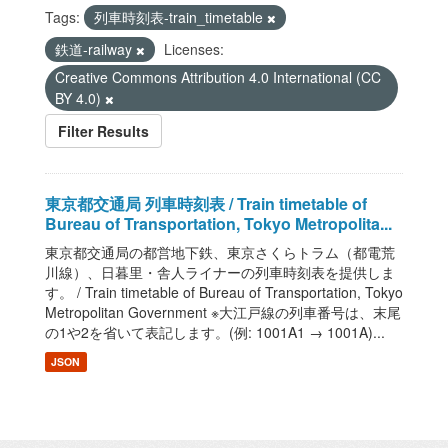
Tags:
列車時刻表-train_timetable
鉄道-railway
Licenses:
Creative Commons Attribution 4.0 International (CC
BY 4.0)
Filter Results
東京都交通局 列車時刻表 / Train timetable of
Bureau of Transportation, Tokyo Metropolita...
東京都交通局の都営地下鉄、東京さくらトラム（都電荒
川線）、日暮里・舎人ライナーの列車時刻表を提供しま
す。 / Train timetable of Bureau of Transportation, Tokyo
Metropolitan Government ※大江戸線の列車番号は、末尾
の1や2を省いて表記します。(例: 1001A1 → 1001A)...
JSON