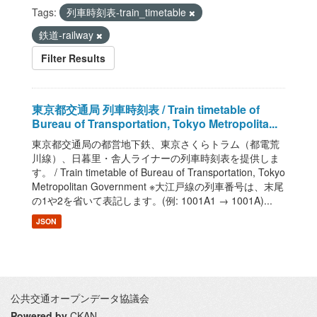
Tags:
列車時刻表-train_timetable
鉄道-railway
Filter Results
東京都交通局 列車時刻表 / Train timetable of
Bureau of Transportation, Tokyo Metropolita...
東京都交通局の都営地下鉄、東京さくらトラム（都電荒
川線）、日暮里・舎人ライナーの列車時刻表を提供しま
す。 / Train timetable of Bureau of Transportation, Tokyo
Metropolitan Government ※大江戸線の列車番号は、末尾
の1や2を省いて表記します。(例: 1001A1 → 1001A)...
JSON
公共交通オープンデータ協議会
Powered by
CKAN