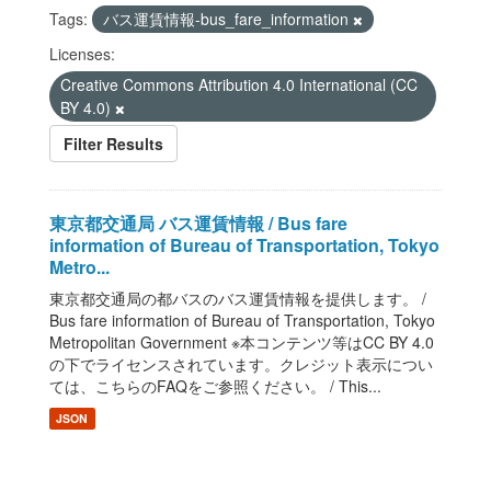
Tags:
バス運賃情報-bus_fare_information
Licenses:
Creative Commons Attribution 4.0 International (CC
BY 4.0)
Filter Results
東京都交通局 バス運賃情報 / Bus fare
information of Bureau of Transportation, Tokyo
Metro...
東京都交通局の都バスのバス運賃情報を提供します。 /
Bus fare information of Bureau of Transportation, Tokyo
Metropolitan Government ※本コンテンツ等はCC BY 4.0
の下でライセンスされています。クレジット表示につい
ては、こちらのFAQをご参照ください。 / This...
JSON