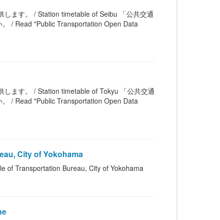
。 / Station timetable of Seibu 「公共交通
blic Transportation Open Data
。 / Station timetable of Tokyu 「公共交通
blic Transportation Open Data
au, City of Yokohama
sportation Bureau, City of Yokohama
ne