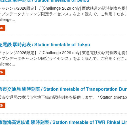
ャレンジ2026限定】 / [Challenge 2026 only] 西武鉄道の駅時刻表を提供します
プンデータチャレンジ限定ライセンス」をよく読んで、ご利用ください。 / Read "Pu
llenge...
ON
電鉄 駅時刻表 / Station timetable of Tokyu
ャレンジ2026限定】 / [Challenge 2026 only] 東急電鉄の駅時刻表を提供します
プンデータチャレンジ限定ライセンス」をよく読んで、ご利用ください。 / Read "Pu
llenge...
ON
市交通局 駅時刻表 / Station timetable of Transportation Bure
市交通局の横浜市営地下鉄の駅時刻表を提供します。 / Station timetable of Tran
ON
臨海高速鉄道 駅時刻表 / Station timetable of TWR Rinkai Li