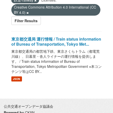
鉄道-railway
Licenses:
Creative Commons Attribution 4.0 International (CC
BY 4.0)
Filter Results
東京都交通局 運行情報 / Train status information
of Bureau of Transportation, Tokyo Met...
東京都交通局の都営地下鉄、東京さくらトラム（都電荒
川線）、日暮里・舎人ライナーの運行情報を提供しま
す。 / Train status information of Bureau of
Transportation, Tokyo Metropolitan Government ※本コン
テンツ等はCC BY...
JSON
公共交通オープンデータ協議会
Powered by
CKAN