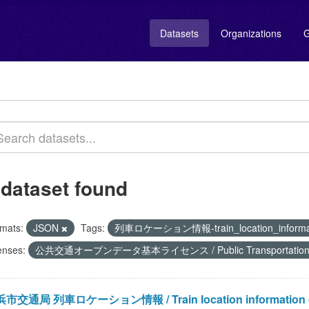
Datasets
Organizations
G
 dataset found
mats:
JSON
Tags:
列車ロケーション情報-train_location_informa
enses:
公共交通オープンデータ基本ライセンス / Public Transportation Ope
市交通局 列車ロケーション情報 / Train location information of Tra