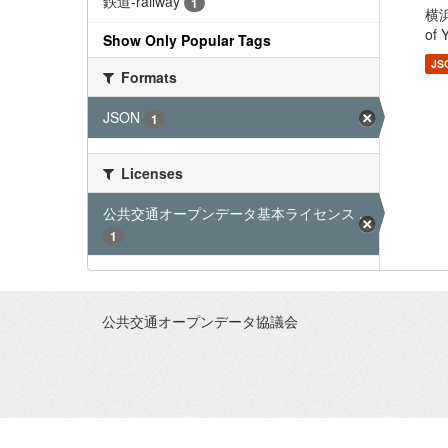
鉄道-railway
1
横浜
of 
Show Only Popular Tags
JS
Formats
JSON
1
Licenses
公共交通オープンデータ基本ライセンス ...
1
公共交通オープンデータ協議会