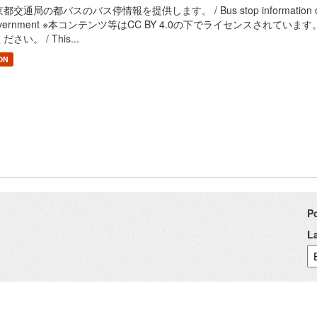
都交通局の都バスのバス停情報を提供します。 / Bus stop information of Bureau 
overnment ※本コンテンツ等はCC BY 4.0の下でライセンスされて
ださい。 / This...
ON
P
L