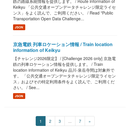
鉄の路線系統情報を提供します。 / Route information of
Keikyu 「公共交通オープンデータチャレンジ限定ライセ
ンス」をよく読んで、ご利用ください。 / Read "Public
Transportation Open Data Challenge...
JSON
京急電鉄 列車ロケーション情報 / Train location
information of Keikyu
【チャレンジ2026限定】 / [Challenge 2026 only] 京急電
鉄の列車ロケーション情報を提供します。 / Train
location information of Keikyu 品川-泉岳寺間は対象外で
す。 「公共交通オープンデータチャレンジ限定ライセン
ス」およびその特定利用条件をよく読んで、ご利用くだ
さい。 / See...
JSON
1
2
3
...
7
»