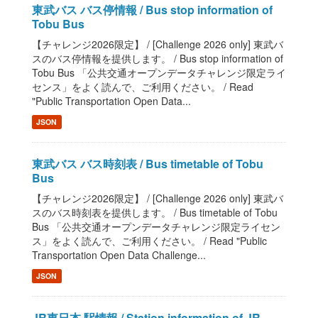
東武バス バス停情報 / Bus stop information of
Tobu Bus
【チャレンジ2026限定】 / [Challenge 2026 only] 東武バ
スのバス停情報を提供します。 / Bus stop information of
Tobu Bus 「公共交通オープンデータチャレンジ限定ライ
センス」をよく読んで、ご利用ください。 / Read
"Public Transportation Open Data...
JSON
東武バス バス時刻表 / Bus timetable of Tobu
Bus
【チャレンジ2026限定】 / [Challenge 2026 only] 東武バ
スのバス時刻表を提供します。 / Bus timetable of Tobu
Bus 「公共交通オープンデータチャレンジ限定ライセン
ス」をよく読んで、ご利用ください。 / Read "Public
Transportation Open Data Challenge...
JSON
JR東日本 駅情報 / Station information of JR