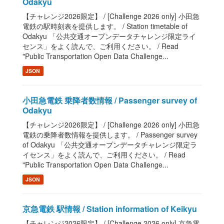
Odakyu
【チャレンジ2026限定】 / [Challenge 2026 only] 小田急
電鉄の駅時刻表を提供します。 / Station timetable of
Odakyu 「公共交通オープンデータチャレンジ限定ライ
センス」をよく読んで、ご利用ください。 / Read
"Public Transportation Open Data Challenge...
JSON
小田急電鉄 乗降者数情報 / Passenger survey of
Odakyu
【チャレンジ2026限定】 / [Challenge 2026 only] 小田急
電鉄の乗降者数情報を提供します。 / Passenger survey
of Odakyu 「公共交通オープンデータチャレンジ限定ラ
イセンス」をよく読んで、ご利用ください。 / Read
"Public Transportation Open Data Challenge...
JSON
京急電鉄 駅情報 / Station information of Keikyu
【チャレンジ2026限定】 / [Challenge 2026 only] 京急電