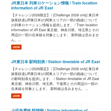
JR東日本 列車ロケーション情報 / Train location
information of JR East
【チャレンジ2026限定】 / [Challenge 2026 only] 東日本
旅客鉄道(JR東日本)の関東エリアの一部の路線について
の列車ロケーション情報を提供します。 / Train location
information of JR East 東京都、神奈川県、埼玉県とその
周辺の一部の在来線を対象とします。 新幹線は含みませ
ん。...
JSON
JR東日本 駅時刻表 / Station timetable of JR East
【チャレンジ2026限定】 / [Challenge 2026 only] 東日本
旅客鉄道(JR東日本)の関東エリアの一部の路線について
の駅時刻表を提供します。 / Station timetable of JR East
東京都、神奈川県、埼玉県、千葉県とその周辺の一部の
在来線を対象とします。 新幹線は含みません。...
JSON
小田急電鉄 駅情報 / Station information of