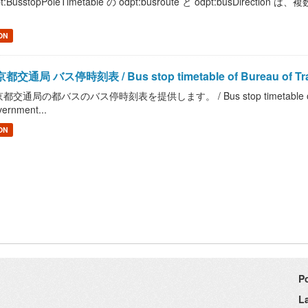
pt:BusstopPoleTimetable の odpt:busroute と odpt:busDir
。
ON
都交通局 バス停時刻表 / Bus stop timetable of Bureau of Trans
都交通局の都バスのバス停時刻表を提供します。 / Bus stop timetable of Bureau 
ernment...
ON
P
L