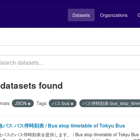
Datasets
Organizations
G
 datasets found
mats:
JSON
Tags:
バス-bus
バス停時刻表-bus_stop_timet
バス バス停時刻表 / Bus stop timetable of Tokyu Bus
バスのバス停時刻表を提供します。 / Bus stop timetable of Tokyu