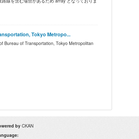
ection は、複数路線を含む場合があるため array となっておりま
portation, Tokyo Metropo...
of Transportation, Tokyo Metropolitan
owered by
CKAN
anguage