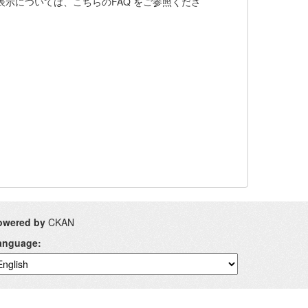
ト表示については、こちらのFAQ をご参照くださ
owered by
CKAN
anguage