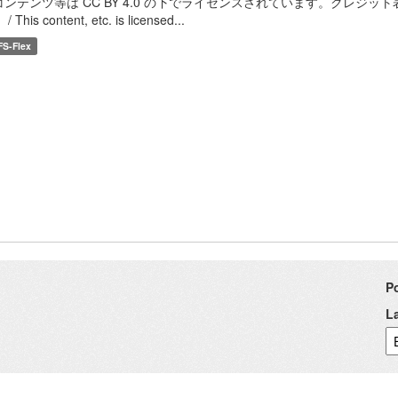
コンテンツ等は CC BY 4.0 の下でライセンスされています。クレジッ
/ This content, etc. is licensed...
FS-Flex
P
L