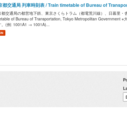
都交通局 列車時刻表 / Train timetable of Bureau of Transportat
京都交通局の都営地下鉄、東京さくらトラム（都電荒川線）、日暮里・舎人ラ
metable of Bureau of Transportation, Tokyo Metropolita
。(例: 1001A1 → 1001A)...
ON
P
L