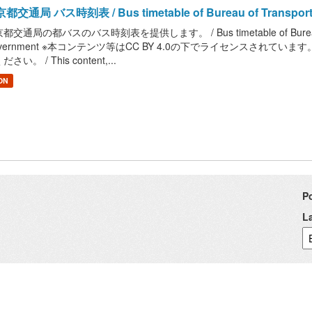
都交通局 バス時刻表 / Bus timetable of Bureau of Transportatio
都交通局の都バスのバス時刻表を提供します。 / Bus timetable of Bureau of Tra
overnment ※本コンテンツ等はCC BY 4.0の下でライセンスされて
さい。 / This content,...
ON
P
L