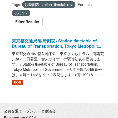
Tags:
駅時刻表-station_timetable
Formats:
JSON
Filter Results
東京都交通局 駅時刻表 / Station timetable of
Bureau of Transportation, Tokyo Metropolit...
東京都交通局の都営地下鉄、東京さくらトラム（都電荒
川線）、日暮里・舎人ライナーの駅時刻表を提供しま
す。 / Station timetable of Bureau of Transportation,
Tokyo Metropolitan Government ※大江戸線の列車番号
は、末尾の1や2を省いて表記します。(例: 1001A1 →...
JSON
公共交通オープンデータ協議会
Powered by
CKAN