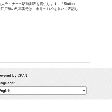
ナーの駅時刻表を提供します。 / Station
n Government ※大江戸線の列車番号は、末尾の1や2を省いて表記し
owered by
CKAN
anguage