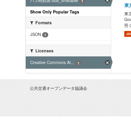
バス時刻表-bus_timetable
1
東京
Show Only Popular Tags
東京
G
Formats
照くだ
JSON
JS
1
Licenses
Creative Commons At...
1
公共交通オープンデータ協議会