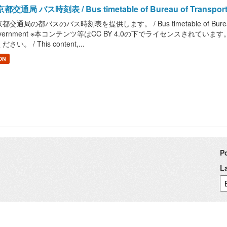
都交通局 バス時刻表 / Bus timetable of Bureau of Transportatio
都交通局の都バスのバス時刻表を提供します。 / Bus timetable of Bureau of Tra
overnment ※本コンテンツ等はCC BY 4.0の下でライセンスされて
さい。 / This content,...
ON
P
L