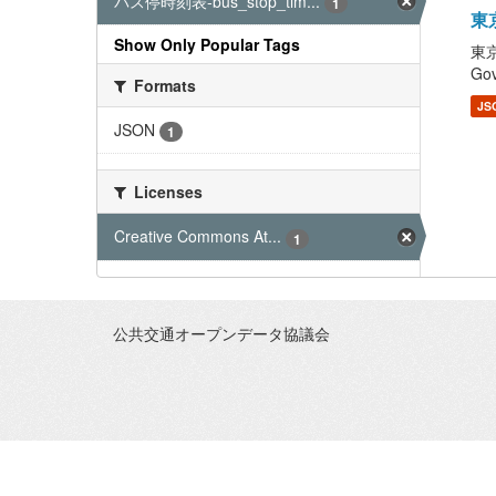
バス停時刻表-bus_stop_tim...
1
東京
Show Only Popular Tags
東京
Gov
Formats
JS
JSON
1
Licenses
Creative Commons At...
1
公共交通オープンデータ協議会