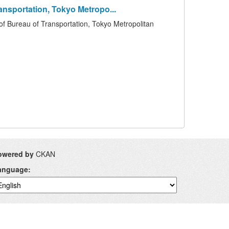
portation, Tokyo Metropo...
of Transportation, Tokyo Metropolitan
owered by
CKAN
anguage