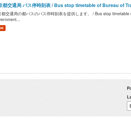
都交通局 バス停時刻表 / Bus stop timetable of Bureau of Trans
都交通局の都バスのバス停時刻表を提供します。 / Bus stop timetable of Bureau 
ernment...
ON
P
L