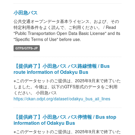
小田急バス
公共交通オープンデータ基本ライセンス、および、その
特定利用条件をよく読んで、ご利用ください。 / Read
"Public Transportation Open Data Basic License" and its
"Specific Terms of Use" before use.
GTFS/GTFS-JP
【提供終了】小田急バス バス路線情報 / Bus
route information of Odakyu Bus
※このデータセットのご提供は、2025年9月末で終了いた
しました。今後は、以下のGTFS形式のデータをご利用
ください。 小田急バス
https://ckan.odpt.org/dataset/odakyu_bus_aii_lines
【提供終了】小田急バス バス停情報 / Bus stop
information of Odakyu Bus
※このデータセットのご提供は、2025年9月末で終了いた