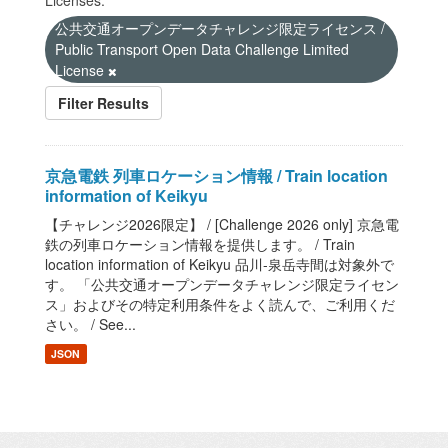
Licenses:
公共交通オープンデータチャレンジ限定ライセンス /
Public Transport Open Data Challenge Limited
License
Filter Results
京急電鉄 列車ロケーション情報 / Train location
information of Keikyu
【チャレンジ2026限定】 / [Challenge 2026 only] 京急電
鉄の列車ロケーション情報を提供します。 / Train
location information of Keikyu 品川-泉岳寺間は対象外で
す。 「公共交通オープンデータチャレンジ限定ライセン
ス」およびその特定利用条件をよく読んで、ご利用くだ
さい。 / See...
JSON