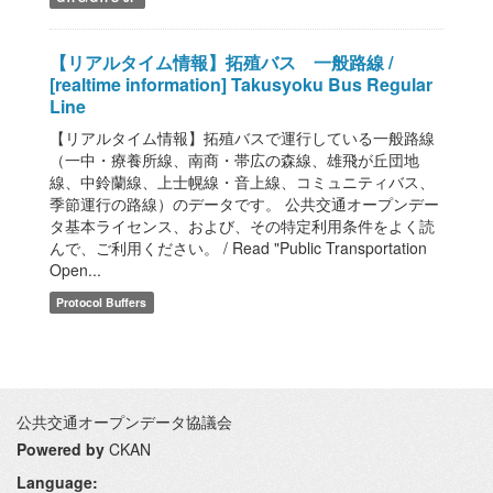
【リアルタイム情報】拓殖バス 一般路線 /
[realtime information] Takusyoku Bus Regular
Line
【リアルタイム情報】拓殖バスで運行している一般路線
（一中・療養所線、南商・帯広の森線、雄飛が丘団地
線、中鈴蘭線、上士幌線・音上線、コミュニティバス、
季節運行の路線）のデータです。 公共交通オープンデー
タ基本ライセンス、および、その特定利用条件をよく読
んで、ご利用ください。 / Read "Public Transportation
Open...
Protocol Buffers
公共交通オープンデータ協議会
Powered by
CKAN
Language