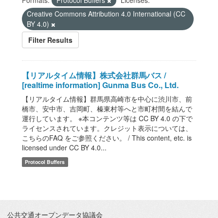
Formats:
Protocol Buffers
Licenses:
Creative Commons Attribution 4.0 International (CC
BY 4.0)
Filter Results
【リアルタイム情報】株式会社群馬バス /
[realtime information] Gunma Bus Co., Ltd.
【リアルタイム情報】群馬県高崎市を中心に渋川市、前
橋市、安中市、吉岡町、榛東村等へと市町村間を結んで
運行しています。 ※本コンテンツ等は CC BY 4.0 の下で
ライセンスされています。クレジット表示については、
こちらのFAQ をご参照ください。 / This content, etc. is
licensed under CC BY 4.0...
Protocol Buffers
公共交通オープンデータ協議会