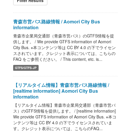
Filter Results
青森市営バス路線情報 / Aomori City Bus
information
青森市企業局交通部（青森市営バス）のGTFS情報を提
供します。 / We provide GTFS information of Aomori
City Bus. ※本コンテンツ等は CC BY 4.0 の下でライセン
スされています。クレジット表示については、こちらの
FAQ をご参照ください。 / This content, etc. is...
GTFS/GTFS-JP
【リアルタイム情報】青森市営バス路線情報 /
[realtime information] Aomori City Bus
information
【リアルタイム情報】青森市企業局交通部（青森市営バ
ス）のGTFS情報を提供します。 / [realtime information]
We provide GTFS information of Aomori City Bus. ※本コ
ンテンツ等は CC BY 4.0 の下でライセンスされていま
す。クレジット表示については、こちらのFAQ...