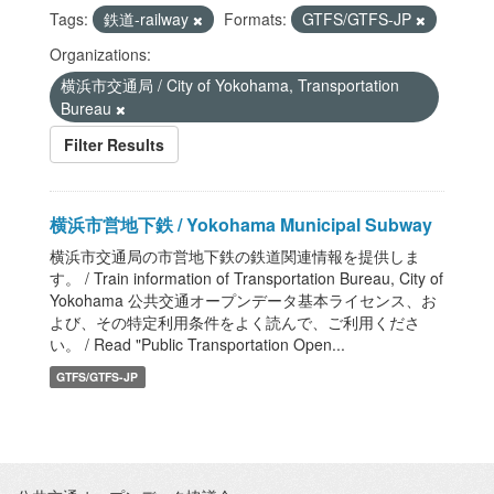
Tags:
鉄道-railway
Formats:
GTFS/GTFS-JP
Organizations:
横浜市交通局 / City of Yokohama, Transportation
Bureau
Filter Results
横浜市営地下鉄 / Yokohama Municipal Subway
横浜市交通局の市営地下鉄の鉄道関連情報を提供しま
す。 / Train information of Transportation Bureau, City of
Yokohama 公共交通オープンデータ基本ライセンス、お
よび、その特定利用条件をよく読んで、ご利用くださ
い。 / Read "Public Transportation Open...
GTFS/GTFS-JP