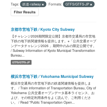
Tags:
鉄道-railway
Formats:
GTFS/GTFS-JP
Filter Results
京都市営地下鉄 / Kyoto City Subway
【チャレンジ2026期間限定公開】京都市交通局の市営地
下鉄の地下鉄関連情報を提供します。※「公共交通オープ
ンデータチャレンジ2026 」期間中のみの限定公開です。
/ Subway Information of Kyoto Municipal Transformation
Bureau...
GTFS/GTFS-JP
横浜市営地下鉄 / Yokohama Municipal Subway
横浜市交通局の市営地下鉄の鉄道関連情報を提供しま
す。 / Train information of Transportation Bureau, City of
Yokohama 公共交通オープンデータ基本ライセンス、お
よび、その特定利用条件をよく読んで、ご利用くださ
い。 / Read "Public Transportation Open...