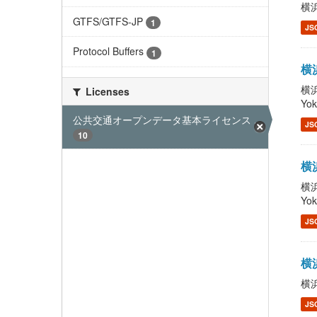
横浜
GTFS/GTFS-JP
1
JS
Protocol Buffers
1
横浜
横浜
Licenses
Yo
公共交通オープンデータ基本ライセンス ...
JS
10
横浜
横浜
Yo
JS
横浜
横浜
JS