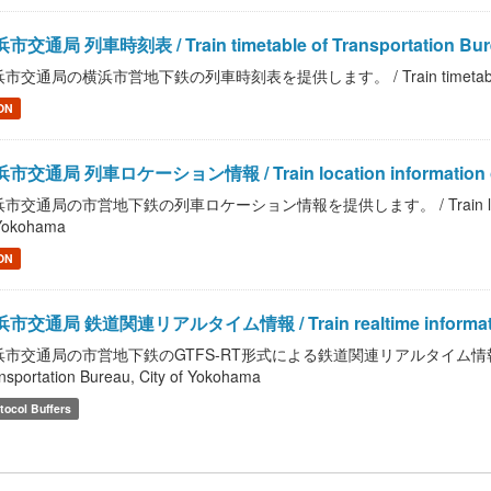
市交通局 列車時刻表 / Train timetable of Transportation Bure
市交通局の横浜市営地下鉄の列車時刻表を提供します。 / Train timetable of Trans
ON
市交通局 列車ロケーション情報 / Train location information of Tra
市交通局の市営地下鉄の列車ロケーション情報を提供します。 / Train location infor
Yokohama
ON
市交通局 鉄道関連リアルタイム情報 / Train realtime information of
市交通局の市営地下鉄のGTFS-RT形式による鉄道関連リアルタイム情報を提供します。 /
nsportation Bureau, City of Yokohama
tocol Buffers