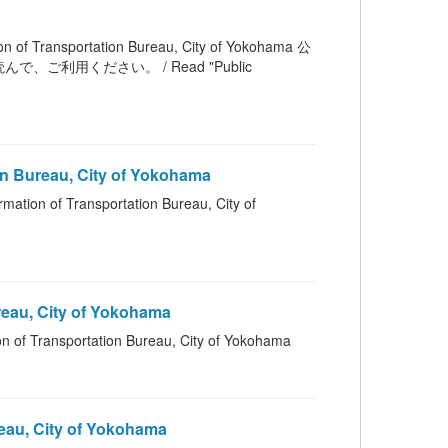
sportation Bureau, City of Yokohama 公
用ください。 / Read "Public
Bureau, City of Yokohama
ransportation Bureau, City of
au, City of Yokohama
sportation Bureau, City of Yokohama
au, City of Yokohama