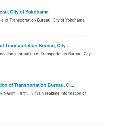
au, City of Yokohama
portation Bureau, City of Yokohama
nsportation Bureau, City...
mation of Transportation Bureau, City
 Transportation Bureau, Ci...
 Train realtime information of