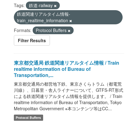
Tags:
鉄道-railway
鉄道関連リアルタイム情報-
train_realtime_information
Formats:
Protocol Buffers
Filter Results
東京都交通局 鉄道関連リアルタイム情報 / Train
realtime information of Bureau of
Transportation,...
東京都交通局の都営地下鉄、東京さくらトラム（都電荒
川線）、日暮里・舎人ライナーについて、GTFS-RT形式
による鉄道関連リアルタイム情報を提供します。 / Train
realtime information of Bureau of Transportation, Tokyo
Metropolitan Government ※本コンテンツ等はCC...
Protocol Buffers