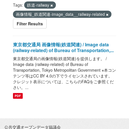
Tags:
鉄道-railway
画像情報_鉄道関連-image_data__railway-related
Filter Results
東京都交通局 画像情報(鉄道関連) / Image data
(railway-related) of Bureau of Transportation,...
東京都交通局の画像情報(鉄道関連)を提供します。 /
Image data (railway-related) of Bureau of
Transportation, Tokyo Metropolitan Government ※本コン
テンツ等はCC BY 4.0の下でライセンスされています。
クレジット表示については、こちらのFAQをご参照くだ
さい。...
PDF
公共交通オープンデータ協議会