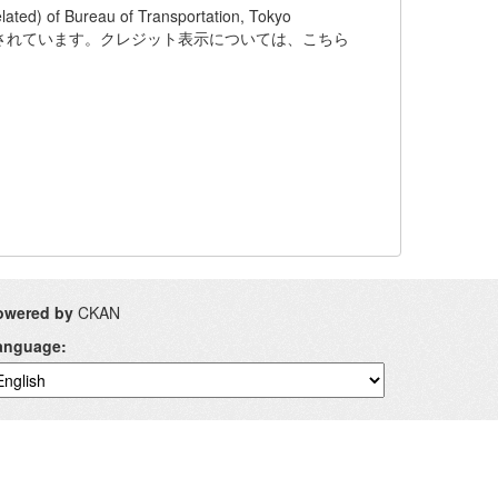
f Bureau of Transportation, Tokyo
下でライセンスされています。クレジット表示については、こちら
owered by
CKAN
anguage