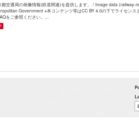
都交通局の画像情報(鉄道関連)を提供します。 / Image data (railway-related) o
tropolitan Government ※本コンテンツ等はCC BY 4.0の
AQをご参照ください。...
F
P
L