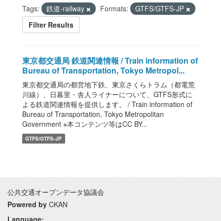
Tags:
鉄道-railway
Formats:
GTFS/GTFS-JP
Filter Results
東京都交通局 鉄道関連情報 / Train information of
Bureau of Transportation, Tokyo Metropol...
東京都交通局の都営地下鉄、東京さくらトラム（都電荒
川線）、日暮里・舎人ライナーについて、GTFS形式に
よる鉄道関連情報を提供します。 / Train information of
Bureau of Transportation, Tokyo Metropolitan
Government ※本コンテンツ等はCC BY...
GTFS/GTFS-JP
公共交通オープンデータ協議会
Powered by
CKAN
Language