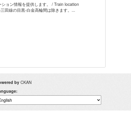
提供します。 / Train location
Government ※三田線の目黒-白金高輪間は除きます。...
owered by
CKAN
anguage