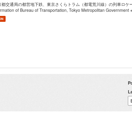
京都交通局の都営地下鉄、東京さくらトラム（都電荒川線）の列車ロケーション情報を
formation of Bureau of Transportation, Tokyo Metropolitan 
ON
P
L