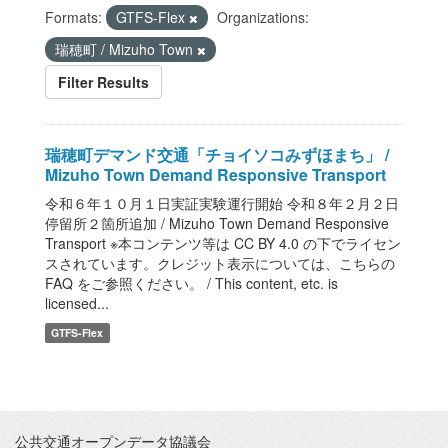
Formats:
GTFS-Flex
Organizations:
瑞穂町 / Mizuho Town
Filter Results
瑞穂町デマンド交通「チョイソコみずほまち」 /
Mizuho Town Demand Responsive Transport
令和６年１０月１日実証実験運行開始 令和８年２月２日
停留所２箇所追加 / Mizuho Town Demand Responsive
Transport ※本コンテンツ等は CC BY 4.0 の下でライセン
スされています。クレジット表示については、こちらの
FAQ をご参照ください。 / This content, etc. is
licensed...
GTFS-Flex
公共交通オープンデータ協議会