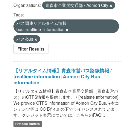
Organizations:
青森市企業局交通部 / Aomori City
Tags:
バス関連リアルタイム情報-
bus_realtime_information
バス-bus
Filter Results
【リアルタイム情報】青森市営バス路線情報 /
[realtime information] Aomori City Bus
information
【リアルタイム情報】青森市企業局交通部（青森市営バ
ス）のGTFS情報を提供します。 / [realtime information]
We provide GTFS information of Aomori City Bus. ※本コ
ンテンツ等は CC BY 4.0 の下でライセンスされていま
す。クレジット表示については、こちらのFAQ...
Protocol Buffers