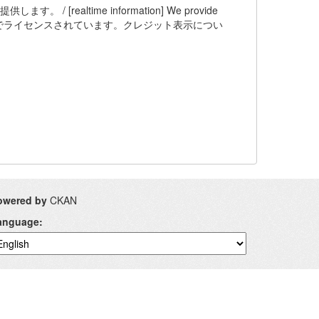
ealtime information] We provide
 BY 4.0 の下でライセンスされています。クレジット表示につい
owered by
CKAN
anguage