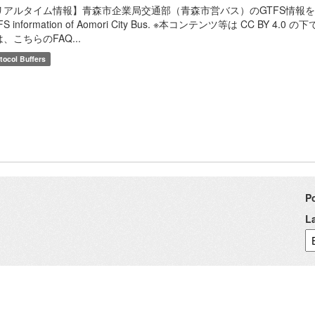
アルタイム情報】青森市企業局交通部（青森市営バス）のGTFS情報を提供します。 / [r
FS information of Aomori City Bus. ※本コンテンツ等は CC
、こちらのFAQ...
tocol Buffers
P
L