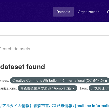
Datasets
Organizations
G
 dataset found
enses:
Creative Commons Attribution 4.0 International (CC BY 4.0)
anizations:
青森市企業局交通部 / Aomori City
Tags:
バス関連リアル
アルタイム情報】青森市営バス路線情報 / [realtime information] Ao