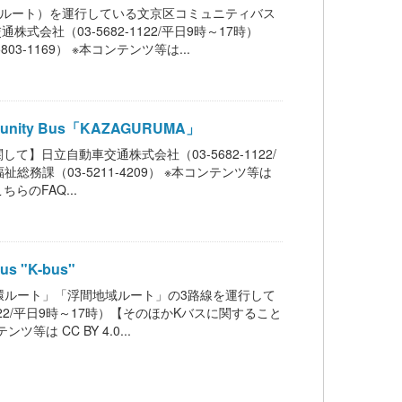
島ルート）を運行している文京区コミュニティバス
会社（03-5682-1122/平日9時～17時）
-1169） ※本コンテンツ等は...
unity Bus「KAZAGURUMA」
】日立自動車交通株式会社（03-5682-1122/
務課（03-5211-4209） ※本コンテンツ等は
らのFAQ...
s "K-bus"
環ルート」「浮間地域ルート」の3路線を運行して
22/平日9時～17時）【そのほかKバスに関すること
は CC BY 4.0...