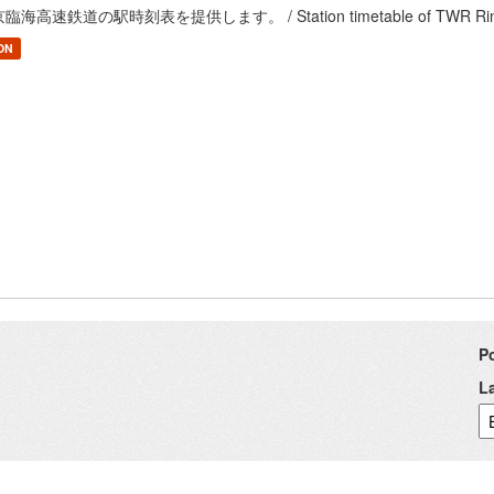
臨海高速鉄道の駅時刻表を提供します。 / Station timetable of TWR Rinka
ON
P
L