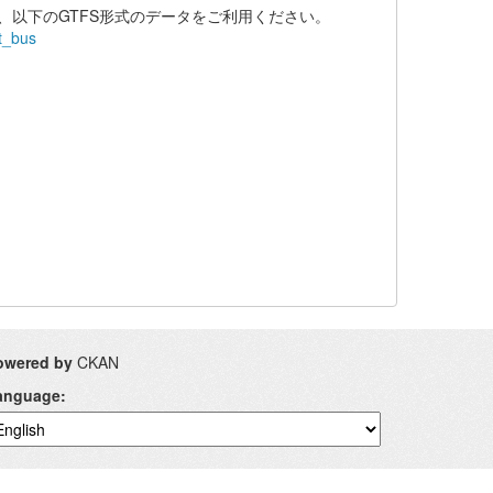
、以下のGTFS形式のデータをご利用ください。
nt_bus
owered by
CKAN
anguage