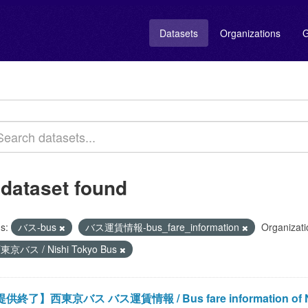
Datasets
Organizations
G
 dataset found
s:
バス-bus
バス運賃情報-bus_fare_information
Organizati
東京バス / Nishi Tokyo Bus
供終了】西東京バス バス運賃情報 / Bus fare information of Ni