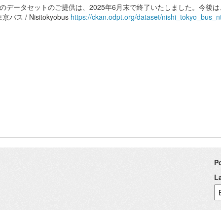
このデータセットのご提供は、2025年6月末で終了いたしました。今後は
京バス / Nisitokyobus
https://ckan.odpt.org/dataset/nishi_tokyo_bus_
P
L