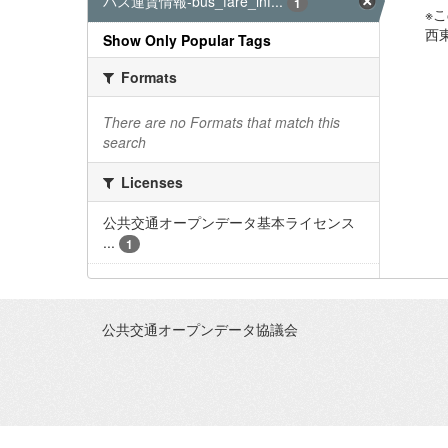
バス運賃情報-bus_fare_inf...
1
※
西東
Show Only Popular Tags
Formats
There are no Formats that match this
search
Licenses
公共交通オープンデータ基本ライセンス
...
1
公共交通オープンデータ協議会