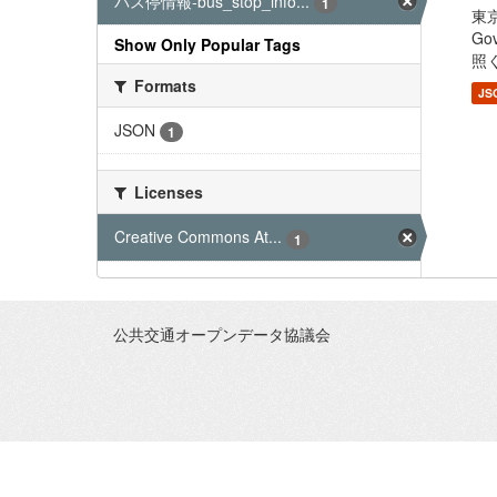
バス停情報-bus_stop_info...
1
東京
G
Show Only Popular Tags
照く
Formats
JS
JSON
1
Licenses
Creative Commons At...
1
公共交通オープンデータ協議会