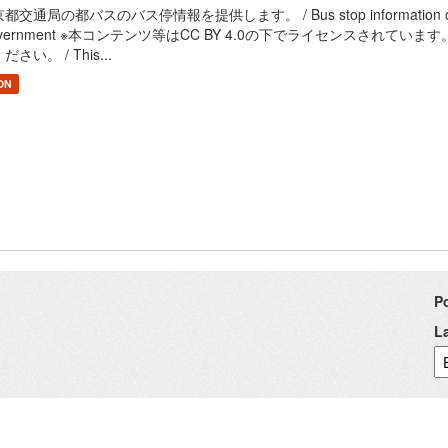
都交通局の都バスのバス停情報を提供します。 / Bus stop information of Bureau 
overnment ※本コンテンツ等はCC BY 4.0の下でライセンスされて
ださい。 / This...
ON
P
L