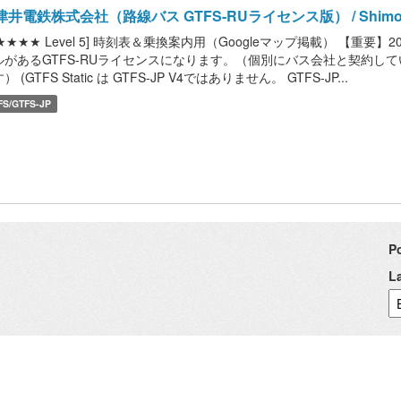
津井電鉄株式会社（路線バス GTFS-RUライセンス版） / Shimode
★★★★★ Level 5] 時刻表＆乗換案内用（Googleマップ掲載） 【
ルがあるGTFS-RUライセンスになります。（個別にバス会社と契約してい
） (GTFS Static は GTFS-JP V4ではありません。 GTFS-JP...
FS/GTFS-JP
P
L