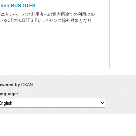
n BUS GTFS
重要】2025年から、バス利用者への案内用途での利用にル
るCPのみGTFS-RUライセンス除外対象となり
owered by
CKAN
anguage