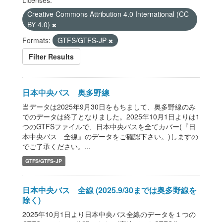
Licenses:
Creative Commons Attribution 4.0 International (CC
BY 4.0)
Formats:
GTFS/GTFS-JP
Filter Results
日本中央バス 奥多野線
当データは2025年9月30日をもちまして、奥多野線のみ
でのデータは終了となりました。2025年10月1日よりは1
つのGTFSファイルで、日本中央バスを全てカバー(『日
本中央バス 全線』のデータをご確認下さい。)しますの
でご了承ください。...
GTFS/GTFS-JP
日本中央バス 全線 (2025.9/30までは奥多野線を
除く)
2025年10月1日より日本中央バス全線のデータを１つの