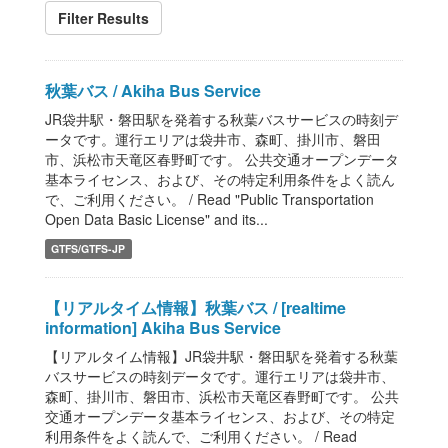
Filter Results
秋葉バス / Akiha Bus Service
JR袋井駅・磐田駅を発着する秋葉バスサービスの時刻デ
ータです。運行エリアは袋井市、森町、掛川市、磐田
市、浜松市天竜区春野町です。 公共交通オープンデータ
基本ライセンス、および、その特定利用条件をよく読ん
で、ご利用ください。 / Read "Public Transportation
Open Data Basic License" and its...
GTFS/GTFS-JP
【リアルタイム情報】秋葉バス / [realtime
information] Akiha Bus Service
【リアルタイム情報】JR袋井駅・磐田駅を発着する秋葉
バスサービスの時刻データです。運行エリアは袋井市、
森町、掛川市、磐田市、浜松市天竜区春野町です。 公共
交通オープンデータ基本ライセンス、および、その特定
利用条件をよく読んで、ご利用ください。 / Read