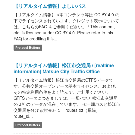
【リアルタイム情報】よしいバス
【リアルタイム情報】 ※本コンテンツ等は CC BY 4.0 の
下でライセンスされています。クレジット表示について
は、こちらのFAQ をご参照ください。 / This content,
etc. is licensed under CC BY 4.0 .Please refer to this
FAQ for crediting this...
Protocol Buffers
【リアルタイム情報】松江市交通局 / [realtime
information] Matsue City Traffic Office
【リアルタイム情報】松江市交通局のGTFSデータで
す。公共交通オープンデータ基本ライセンス、および、
その特定利用条件をよく読んで、ご利用ください。
GTFSデータにつきましては、一畑バスと松江市交通局
の２社のデータが混在しています。 ≪一畑バスと松江市
交通局を分ける方法≫ １ routes.txt（系統）
route_id...
Protocol Buffers