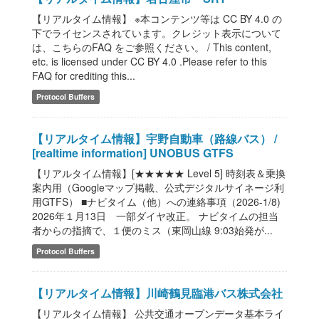
【リアルタイム情報】 ※本コンテンツ等は CC BY 4.0 の
下でライセンスされています。クレジット表示について
は、こちらのFAQ をご参照ください。 / This content,
etc. is licensed under CC BY 4.0 .Please refer to this
FAQ for crediting this...
Protocol Buffers
【リアルタイム情報】宇野自動車（路線バス） /
[realtime information] UNOBUS GTFS
【リアルタイム情報】[★★★★★ Level 5] 時刻表＆乗換
案内用（Googleマップ掲載、公式デジタルサイネージ利
用GTFS） ■ナビタイム（他）への連絡事項（2026-1/8)
2026年１月13日 一部ダイヤ改正。 ナビタイムの担当
者からの指摘で、１便のミス（東岡山線 9:03始発が...
Protocol Buffers
【リアルタイム情報】川崎鶴見臨港バス株式会社
【リアルタイム情報】 公共交通オープンデータ基本ライ