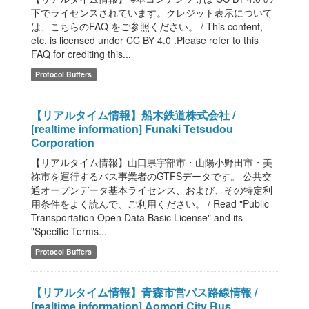
下でライセンスされています。クレジット表示について
は、こちらのFAQ をご参照ください。 / This content,
etc. is licensed under CC BY 4.0 .Please refer to this
FAQ for crediting this...
Protocol Buffers
【リアルタイム情報】船木鉄道株式会社 /
[realtime information] Funaki Tetsudou
Corporation
【リアルタイム情報】山口県宇部市・山陽小野田市・美
祢市を運行するバス事業者のGTFSデータです。 公共交
通オープンデータ基本ライセンス、および、その特定利
用条件をよく読んで、ご利用ください。 / Read "Public
Transportation Open Data Basic License" and its
"Specific Terms...
Protocol Buffers
【リアルタイム情報】青森市営バス路線情報 /
[realtime information] Aomori City Bus