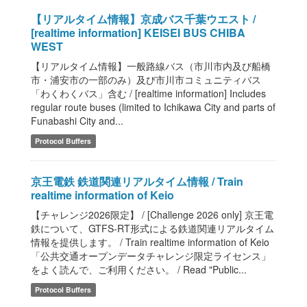
【リアルタイム情報】京成バス千葉ウエスト /
[realtime information] KEISEI BUS CHIBA
WEST
【リアルタイム情報】一般路線バス（市川市内及び船橋
市・浦安市の一部のみ）及び市川市コミュニティバス
「わくわくバス」含む / [realtime information] Includes
regular route buses (limited to Ichikawa City and parts of
Funabashi City and...
Protocol Buffers
京王電鉄 鉄道関連リアルタイム情報 / Train
realtime information of Keio
【チャレンジ2026限定】 / [Challenge 2026 only] 京王電
鉄について、GTFS-RT形式による鉄道関連リアルタイム
情報を提供します。 / Train realtime information of Keio
「公共交通オープンデータチャレンジ限定ライセンス」
をよく読んで、ご利用ください。 / Read "Public...
Protocol Buffers