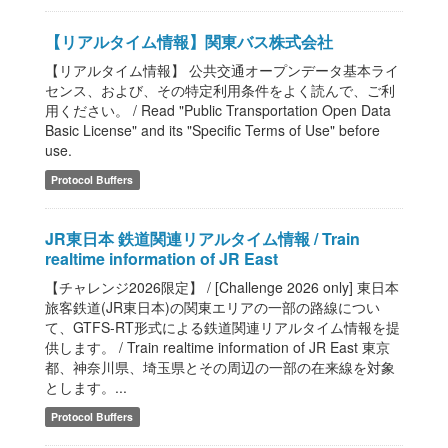
【リアルタイム情報】関東バス株式会社
【リアルタイム情報】 公共交通オープンデータ基本ライ
センス、および、その特定利用条件をよく読んで、ご利
用ください。 / Read "Public Transportation Open Data
Basic License" and its "Specific Terms of Use" before
use.
Protocol Buffers
JR東日本 鉄道関連リアルタイム情報 / Train
realtime information of JR East
【チャレンジ2026限定】 / [Challenge 2026 only] 東日本
旅客鉄道(JR東日本)の関東エリアの一部の路線につい
て、GTFS-RT形式による鉄道関連リアルタイム情報を提
供します。 / Train realtime information of JR East 東京
都、神奈川県、埼玉県とその周辺の一部の在来線を対象
とします。...
Protocol Buffers