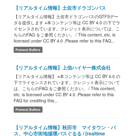
【リアルタイム情報】土佐市ドラゴンバス
【リアルタイム情報】土佐市ドラゴンバスのGTFSデー
タを提供します ※本コンテンツ等は CC BY 4.0 の下でラ
イセンスされています。クレジット表示については、こ
ちらのFAQ をご参照ください。 / This content, etc. is
licensed under CC BY 4.0 .Please refer to this FAQ...
Protocol Buffers
【リアルタイム情報】上信ハイヤー株式会社
【リアルタイム情報】 ※本コンテンツ等は CC BY 4.0 の
下でライセンスされています。クレジット表示について
は、こちらのFAQ をご参照ください。 / This content,
etc. is licensed under CC BY 4.0 .Please refer to this
FAQ for crediting this...
Protocol Buffers
【リアルタイム情報】秋田市 マイタウン・バ
ス、中心市街地循環バスぐるる / [realtime