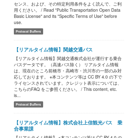
センス、および、その特定利用条件をよく読んで、ご利
用ください。 / Read "Public Transportation Open Data
Basic License" and its "Specific Terms of Use" before
use.
Protocol Buffers
【リアルタイム情報】関越交通バス
【リアルタイム情報】関越交通株式会社が運行する乗合
バスデータです。（高速バス除く） リアルタイム情報
は、現在のところ前橋市・高崎市・渋川市の一部のみ対
応しております。 ※本コンテンツ等は CC BY 4.0 の下で
ライセンスされています。クレジット表示については、
こちらのFAQ をご参照ください。 / This content, etc.
is...
Protocol Buffers
【リアルタイム情報】株式会社上信観光バス 乗
合事業課
【リアルタイム情報】 ※本コンテンツ等は CC BY 4.0 の