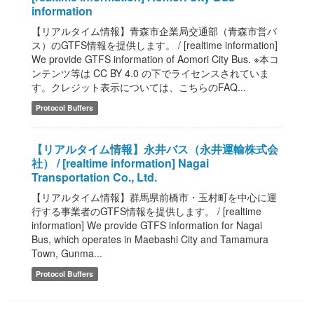
information
【リアルタイム情報】青森市企業局交通部（青森市営バ
ス）のGTFS情報を提供します。 / [realtime information]
We provide GTFS information of Aomori City Bus. ※本コ
ンテンツ等は CC BY 4.0 の下でライセンスされていま
す。クレジット表示については、こちらのFAQ...
Protocol Buffers
【リアルタイム情報】永井バス（永井運輸株式会
社） / [realtime information] Nagai
Transportation Co., Ltd.
【リアルタイム情報】群馬県前橋市・玉村町を中心に運
行する事業者のGTFS情報を提供します。 / [realtime
information] We provide GTFS information for Nagai
Bus, which operates in Maebashi City and Tamamura
Town, Gunma...
Protocol Buffers