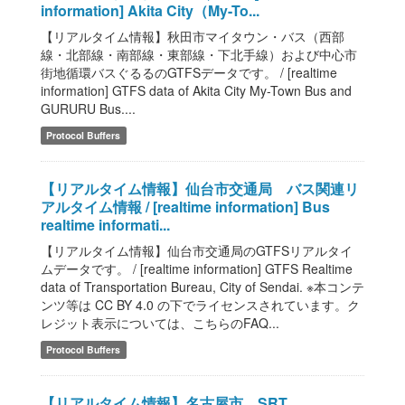
information] Akita City（My-To...
【リアルタイム情報】秋田市マイタウン・バス（西部
線・北部線・南部線・東部線・下北手線）および中心市
街地循環バスぐるるのGTFSデータです。 / [realtime
information] GTFS data of Akita City My-Town Bus and
GURURU Bus....
Protocol Buffers
【リアルタイム情報】仙台市交通局 バス関連リ
アルタイム情報 / [realtime information] Bus
realtime informati...
【リアルタイム情報】仙台市交通局のGTFSリアルタイ
ムデータです。 / [realtime information] GTFS Realtime
data of Transportation Bureau, City of Sendai. ※本コンテ
ンツ等は CC BY 4.0 の下でライセンスされています。ク
レジット表示については、こちらのFAQ...
Protocol Buffers
【リアルタイム情報】名古屋市 SRT