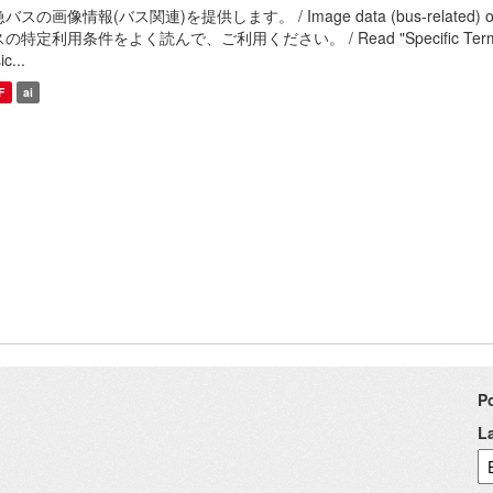
バスの画像情報(バス関連)を提供します。 / Image data (bus-related
の特定利用条件をよく読んで、ご利用ください。 / Read "Specific Terms of Use" 
c...
F
ai
P
L