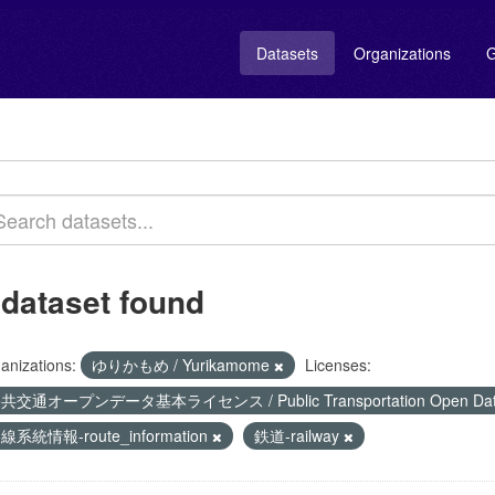
Datasets
Organizations
G
 dataset found
anizations:
ゆりかもめ / Yurikamome
Licenses:
共交通オープンデータ基本ライセンス / Public Transportation Open Data 
線系統情報-route_information
鉄道-railway