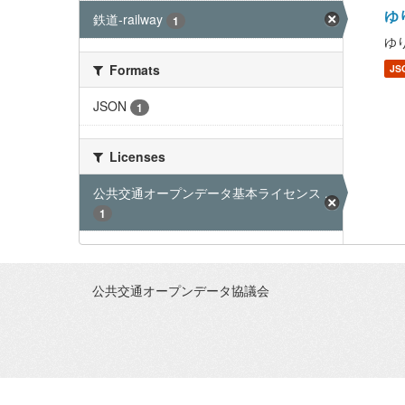
ゆり
鉄道-railway
1
ゆり
Formats
JS
JSON
1
Licenses
公共交通オープンデータ基本ライセンス ...
1
公共交通オープンデータ協議会