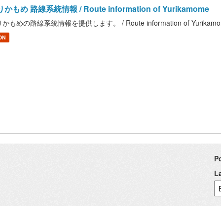
かもめ 路線系統情報 / Route information of Yurikamome
かもめの路線系統情報を提供します。 / Route information of Yurikam
ON
P
L