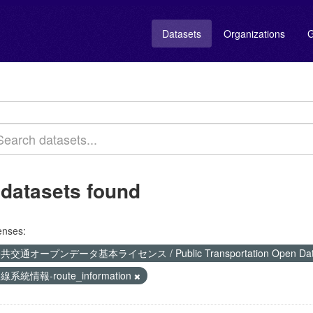
Datasets
Organizations
G
 datasets found
enses:
共交通オープンデータ基本ライセンス / Public Transportation Open Data 
線系統情報-route_information