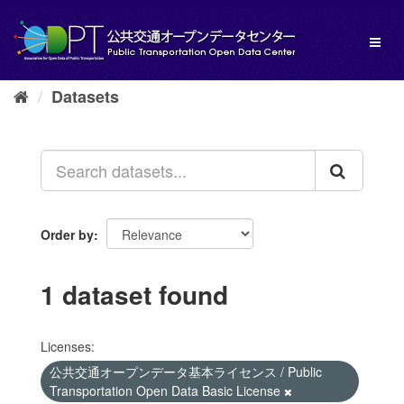
Skip
to
Toggl
content
naviga
Datasets
Order by
1 dataset found
Licenses:
公共交通オープンデータ基本ライセンス / Public
Transportation Open Data Basic License