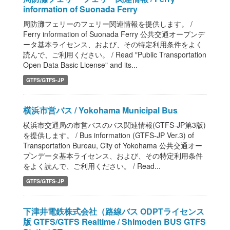
information of Suonada Ferry
周防灘フェリーのフェリー関連情報を提供します。 /
Ferry information of Suonada Ferry 公共交通オープンデ
ータ基本ライセンス、および、その特定利用条件をよく
読んで、ご利用ください。 / Read "Public Transportation
Open Data Basic License" and its...
GTFS/GTFS-JP
横浜市営バス / Yokohama Municipal Bus
横浜市交通局の市営バスのバス関連情報(GTFS-JP第3版)
を提供します。 / Bus information (GTFS-JP Ver.3) of
Transportation Bureau, City of Yokohama 公共交通オー
プンデータ基本ライセンス、および、その特定利用条件
をよく読んで、ご利用ください。 / Read...
GTFS/GTFS-JP
下津井電鉄株式会社（路線バス ODPTライセンス
版 GTFS/GTFS Realtime / Shimoden BUS GTFS