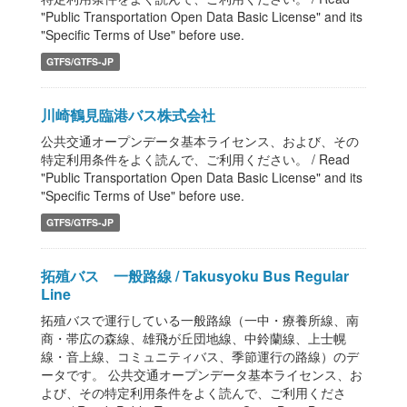
"Public Transportation Open Data Basic License" and its
"Specific Terms of Use" before use.
GTFS/GTFS-JP
川崎鶴見臨港バス株式会社
公共交通オープンデータ基本ライセンス、および、その
特定利用条件をよく読んで、ご利用ください。 / Read
"Public Transportation Open Data Basic License" and its
"Specific Terms of Use" before use.
GTFS/GTFS-JP
拓殖バス 一般路線 / Takusyoku Bus Regular
Line
拓殖バスで運行している一般路線（一中・療養所線、南
商・帯広の森線、雄飛が丘団地線、中鈴蘭線、上士幌
線・音上線、コミュニティバス、季節運行の路線）のデ
ータです。 公共交通オープンデータ基本ライセンス、お
よび、その特定利用条件をよく読んで、ご利用くださ