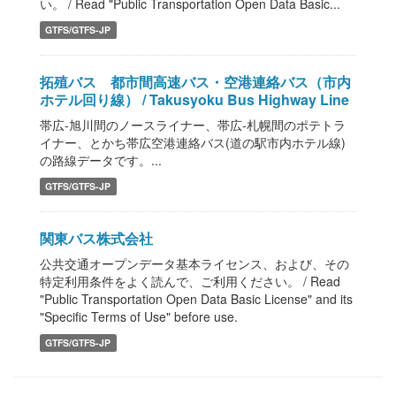
い。 / Read "Public Transportation Open Data Basic...
GTFS/GTFS-JP
拓殖バス 都市間高速バス・空港連絡バス（市内
ホテル回り線） / Takusyoku Bus Highway Line
帯広-旭川間のノースライナー、帯広-札幌間のポテトラ
イナー、とかち帯広空港連絡バス(道の駅市内ホテル線)
の路線データです。...
GTFS/GTFS-JP
関東バス株式会社
公共交通オープンデータ基本ライセンス、および、その
特定利用条件をよく読んで、ご利用ください。 / Read
"Public Transportation Open Data Basic License" and its
"Specific Terms of Use" before use.
GTFS/GTFS-JP