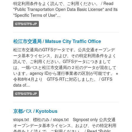
特定利用条件をよく読んで、ご利用ください。 / Read
"Public Transportation Open Data Basic License" and its
"Specific Terms of Use"...
GTFS/GTFS-JP
松江市交通局 / Matsue City Traffic Office
松江市交通局のGTFSデータです。公共交通オープンデ
ータ基本ライセンス、および、その特定利用条件をよく
読んで、ご利用ください。GTFSデータにつきまして
は、一畑バスと松江市交通局の２社のデータが混在して
います。agency IDから運行事業者の区別が可能です。 ※
令和8年4月より GTFS-RTに対応しました。 / GTFS
data of...
GTFS/GTFS-JP
京都バス / Kyotobus
stops.txt 標柱のみ / stops.txt Signpost only 公共交通
オープンデータ基本ライセンス、および、その特定利用
条件をよく読んで、ご利用ください。 / Read "Public