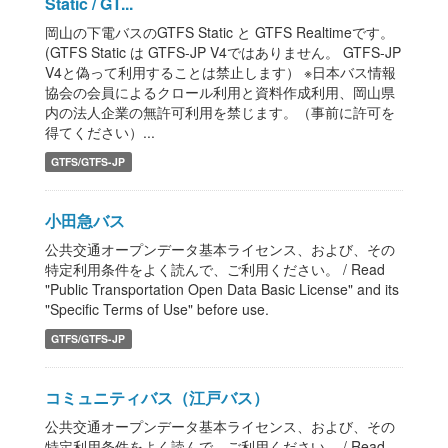
Static / GT...
岡山の下電バスのGTFS Static と GTFS Realtimeです。
(GTFS Static は GTFS-JP V4ではありません。 GTFS-JP
V4と偽って利用することは禁止します） ※日本バス情報
協会の会員によるクロール利用と資料作成利用、岡山県
内の法人企業の無許可利用を禁じます。（事前に許可を
得てください）...
GTFS/GTFS-JP
小田急バス
公共交通オープンデータ基本ライセンス、および、その
特定利用条件をよく読んで、ご利用ください。 / Read
"Public Transportation Open Data Basic License" and its
"Specific Terms of Use" before use.
GTFS/GTFS-JP
コミュニティバス（江戸バス）
公共交通オープンデータ基本ライセンス、および、その
特定利用条件をよく読んで、ご利用ください。 / Read