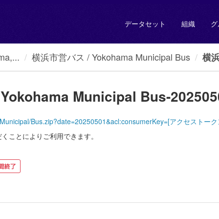
データセット
組織
グ
a,...
横浜市営バス / Yokohama Municipal Bus
横浜市
kohama Municipal Bus-202505
YokohamaMunicipal/Bus.zip?date=20250501&acl:consumerKey=[アクセ
だくことによりご利用できます。