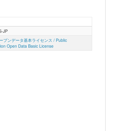
S-JP
プンデータ基本ライセンス / Public
tion Open Data Basic License