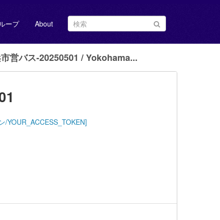
ループ
About
営バス-20250501 / Yokohama...
01
ストークン/YOUR_ACCESS_TOKEN]